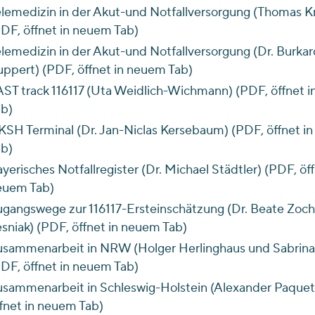
lemedizin in der Akut-und Notfallversorgung (Thomas K
DF, öffnet in neuem Tab)
lemedizin in der Akut-und Notfallversorgung (Dr. Burkar
ppert) (PDF, öffnet in neuem Tab)
ST track 116117 (Uta Weidlich-Wichmann) (PDF, öffnet 
b)
SH Terminal (Dr. Jan-Niclas Kersebaum) (PDF, öffnet i
b)
yerisches Notfallregister (Dr. Michael Städtler) (PDF, öff
euem Tab)
gangswege zur 116117-Ersteinschätzung (Dr. Beate Zoch
sniak) (PDF, öffnet in neuem Tab)
sammenarbeit in NRW (Holger Herlinghaus und Sabrina
DF, öffnet in neuem Tab)
sammenarbeit in Schleswig-Holstein (Alexander Paquet
fnet in neuem Tab)