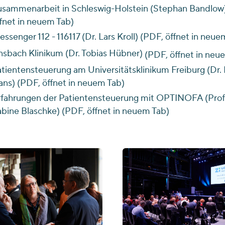
sammenarbeit in Schleswig-Holstein (Stephan Bandlow
fnet in neuem Tab)
ssenger 112 - 116117 (Dr. Lars Kroll) (PDF, öffnet in neue
sbach Klinikum (Dr. Tobias Hübner)
(PDF, öffnet in neu
tientensteuerung am Universitätsklinikum Freiburg (Dr. 
ns) (PDF, öffnet in neuem Tab)
fahrungen der Patientensteuerung mit OPTINOFA (Prof.
bine Blaschke) (PDF, öffnet in neuem Tab)