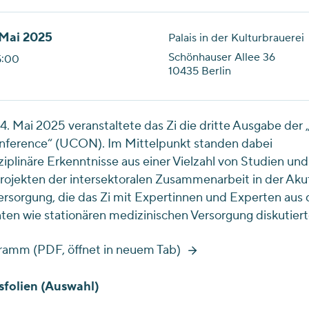
. Mai 2025
Palais in der Kulturbrauerei
Schönhauser Allee 36
5:00
10435 Berlin
4. Mai 2025 veranstaltete das Zi die dritte Ausgabe der
nference“ (UCON). Im Mittelpunkt standen dabei
ziplinäre Erkenntnisse aus einer Vielzahl von Studien und
ojekten der intersektoralen Zusammenarbeit in der Aku
ersorgung, die das Zi mit Expertinnen und Experten aus 
en wie stationären medizinischen Versorgung diskutiert
ramm (PDF, öffnet in neuem Tab)
sfolien (Auswahl)