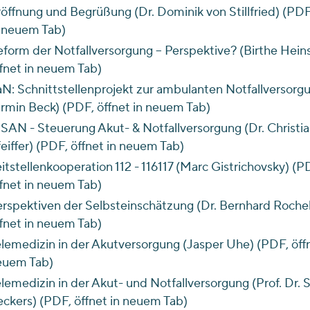
öffnung und Begrüßung (Dr. Dominik von Stillfried) (PDF
 neuem Tab)
form der Notfallversorgung – Perspektive? (Birthe Hein
fnet in neuem Tab)
N: Schnittstellenprojekt zur ambulanten Notfallversorg
rmin Beck) (PDF, öffnet in neuem Tab)
.SAN - Steuerung Akut- & Notfallversorgung (Dr. Christi
eiffer) (PDF, öffnet in neuem Tab)
itstellenkooperation 112 - 116117 (Marc Gistrichovsky) (P
fnet in neuem Tab)
rspektiven der Selbsteinschätzung (Dr. Bernhard Rochel
fnet in neuem Tab)
lemedizin in der Akutversorgung (Jasper Uhe) (PDF, öffn
euem Tab)
lemedizin in der Akut- und Notfallversorgung (Prof. Dr. 
ckers) (PDF, öffnet in neuem Tab)