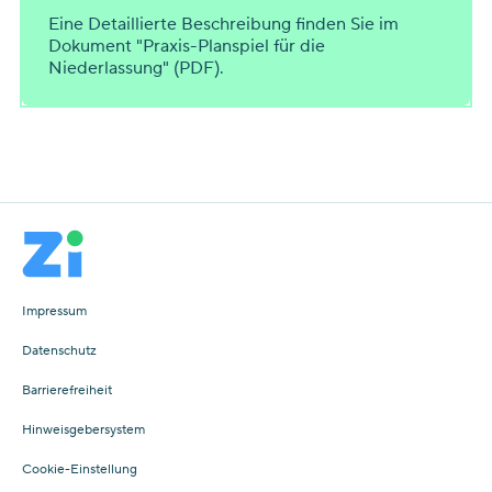
Eine Detaillierte Beschreibung finden Sie im
Dokument "Praxis-Planspiel für die
Niederlassung" (PDF).
Impressum
Datenschutz
Barrierefreiheit
Hinweisgebersystem
Cookie-Einstellung