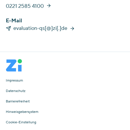
0221 2585 4100
E-Mail
evaluation-qs[@]zi[.]de
Impressum
Datenschutz
Barrierefreiheit
Hinweisgebersystem
Cookie-Einstellung