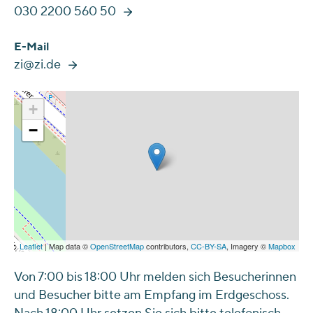
030 2200 560 50
E-Mail
zi@zi.de
+
−
Leaflet
| Map data ©
OpenStreetMap
contributors,
CC-BY-SA
, Imagery ©
Mapbox
Von 7:00 bis 18:00 Uhr melden sich Besucherinnen
und Besucher bitte am Empfang im Erdgeschoss.