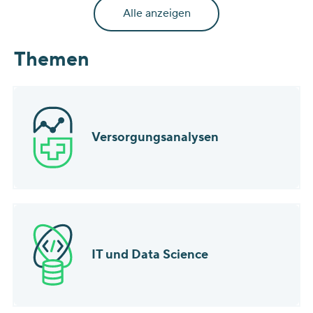
mit vertragsärztlichen Abrechnungsdaten für das Jahr
Alle anzeigen
2024 vergleicht.
Themen
Versorgungsanalysen
IT und Data Science