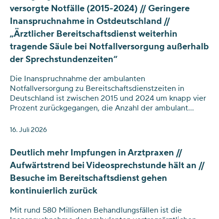
versorgte Notfälle (2015-2024) // Geringere
Inanspruchnahme in Ostdeutschland //
„Ärztlicher Bereitschaftsdienst weiterhin
tragende Säule bei Notfallversorgung außerhalb
der Sprechstundenzeiten“
Die Inanspruchnahme der ambulanten
Notfallversorgung zu Bereitschaftsdienstzeiten in
Deutschland ist zwischen 2015 und 2024 um knapp vier
Prozent zurückgegangen, die Anzahl der ambulant
versorgten Notfälle von 13,5 auf 13 Millionen gesunken.
16. Juli 2026
Deutlich mehr Impfungen in Arztpraxen //
Aufwärtstrend bei Videosprechstunde hält an //
Besuche im Bereitschaftsdienst gehen
kontinuierlich zurück
Mit rund 580 Millionen Behandlungsfällen ist die