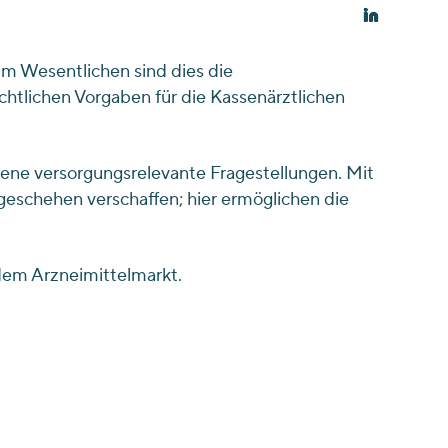
Im Wesentlichen sind dies die
chtlichen Vorgaben für die Kassenärztlichen
dene versorgungsrelevante Fragestellungen. Mit
eschehen verschaffen; hier ermöglichen die
 dem Arzneimittelmarkt.