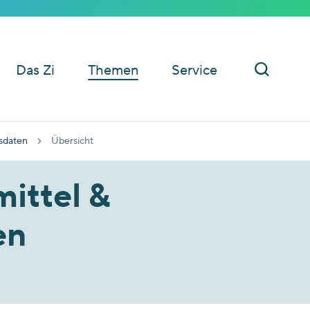
Das Zi
Themen
Service
sdaten
Übersicht
mittel &
en