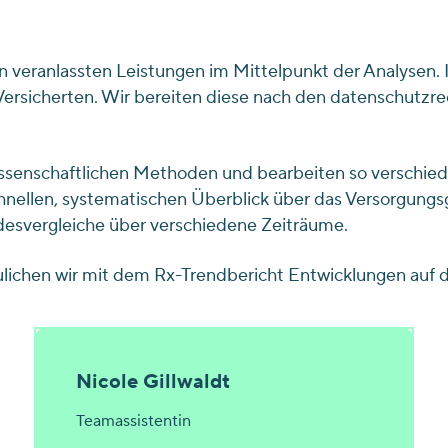
n veranlassten Leistungen im Mittelpunkt der Analysen. 
Versicherten. Wir bereiten diese nach den datenschutzre
wissenschaftlichen Methoden und bearbeiten so verschie
nellen, systematischen Überblick über das Versorgungsg
desvergleiche über verschiedene Zeiträume.
aulichen wir mit dem Rx-Trendbericht Entwicklungen auf
Nicole Gillwaldt
Teamassistentin