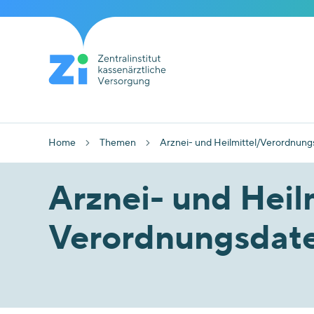
Home
Themen
Arznei- und Heilmittel/Verordnung
Arznei- und Heil
Verordnungsdat