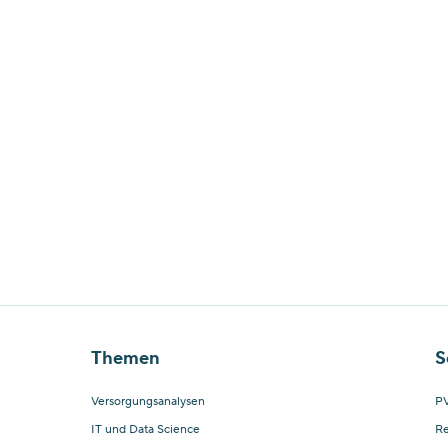
Themen
S
Versorgungsanalysen
PV
IT und Data Science
Re