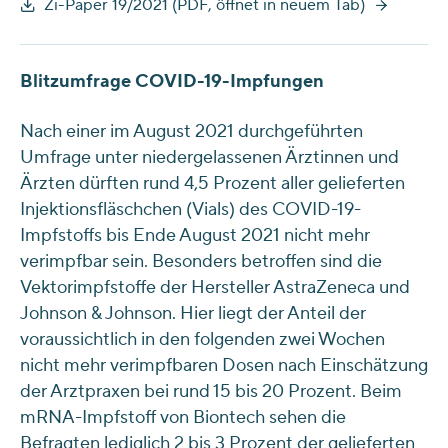
Zi-Paper 19/2021 (PDF, öffnet in neuem Tab)
Blitzumfrage COVID-19-Impfungen
Nach einer im August 2021 durchgeführten
Umfrage unter niedergelassenen Ärztinnen und
Ärzten dürften rund 4,5 Prozent aller gelieferten
Injektionsfläschchen (Vials) des COVID-19-
Impfstoffs bis Ende August 2021 nicht mehr
verimpfbar sein. Besonders betroffen sind die
Vektorimpfstoffe der Hersteller AstraZeneca und
Johnson & Johnson. Hier liegt der Anteil der
voraussichtlich in den folgenden zwei Wochen
nicht mehr verimpfbaren Dosen nach Einschätzung
der Arztpraxen bei rund 15 bis 20 Prozent. Beim
mRNA-Impfstoff von Biontech sehen die
Befragten lediglich 2 bis 3 Prozent der gelieferten