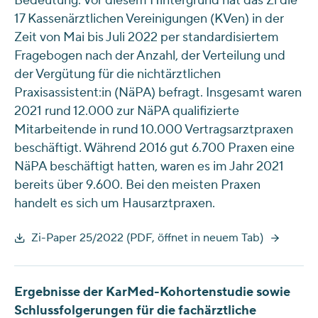
Bedeutung. Vor diesem Hintergrund hat das Zi die
17 Kassenärztlichen Vereinigungen (KVen) in der
Zeit von Mai bis Juli 2022 per standardisiertem
Fragebogen nach der Anzahl, der Verteilung und
der Vergütung für die nichtärztlichen
Praxisassistent:in (NäPA) befragt. Insgesamt waren
2021 rund 12.000 zur NäPA qualifizierte
Mitarbeitende in rund 10.000 Vertragsarztpraxen
beschäftigt. Während 2016 gut 6.700 Praxen eine
NäPA beschäftigt hatten, waren es im Jahr 2021
bereits über 9.600. Bei den meisten Praxen
handelt es sich um Hausarztpraxen.
Zi-Paper 25/2022 (PDF, öffnet in neuem Tab)
Ergebnisse der KarMed-Kohortenstudie sowie
Schlussfolgerungen für die fachärztliche