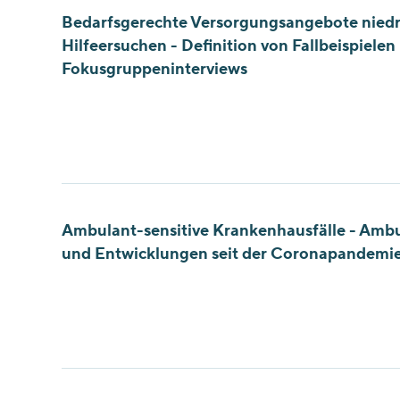
Bedarfsgerechte Versorgungsangebote niedri
Hilfeersuchen - Definition von Fallbeispielen 
Fokusgruppeninterviews
Ambulant-sensitive Krankenhausfälle - Ambu
und Entwicklungen seit der Coronapandemi