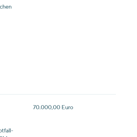
nchen
70.000,00 Euro
tfall-