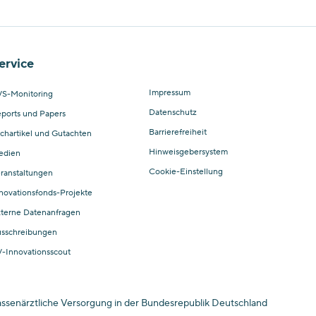
ervice
Impressum
S-Monitoring
Datenschutz
ports und Papers
Barrierefreiheit
chartikel und Gutachten
Hinweisgebersystem
edien
Cookie-Einstellung
ranstaltungen
novationsfonds-Projekte
terne Datenanfragen
sschreibungen
-Innovationsscout
kassenärztliche Versorgung in der Bundesrepublik Deutschland