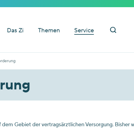
Das Zi
Themen
Service
örderung
erung
uf dem Gebiet der vertragsärztlichen Versorgung. Bisher