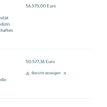
56.575,00 Euro
sität
dizin
chaften
50.577,36 Euro
Bericht anzeigen
lin