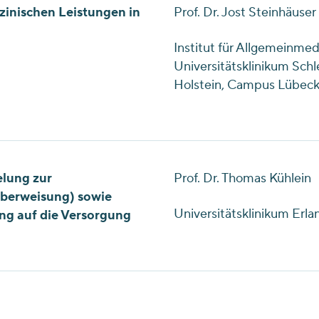
inischen Leistungen in
Prof. Dr. Jost Steinhäuser
Institut für Allgemeinmed
Universitätsklinikum Schl
Holstein, Campus Lübec
elung zur
Prof. Dr. Thomas Kühlein
Überweisung) sowie
Universitätsklinikum Erl
ng auf die Versorgung