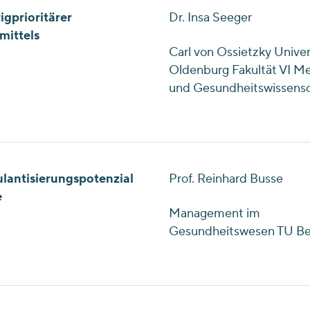
gprioritärer
Dr. Insa Seeger
mittels
Carl von Ossietzky Univer
Oldenburg Fakultät VI Me
und Gesundheitswissens
lantisierungspotenzial
Prof. Reinhard Busse
e
Management im
Gesundheitswesen TU Ber