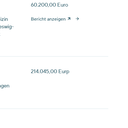
60.200,00 Euro
izin
Bericht anzeigen
eswig-
k
214.045,00 Eurp
angen