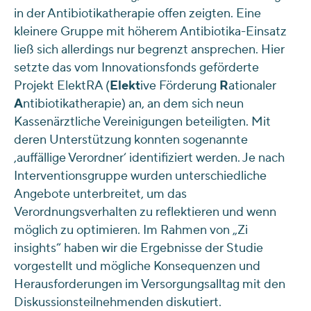
in der Antibiotikatherapie offen zeigten. Eine
kleinere Gruppe mit höherem Antibiotika-Einsatz
ließ sich allerdings nur begrenzt ansprechen. Hier
setzte das vom Innovationsfonds geförderte
Projekt ElektRA (
Elekt
ive Förderung
R
ationaler
A
ntibiotikatherapie) an, an dem sich neun
Kassenärztliche Vereinigungen beteiligten. Mit
deren Unterstützung konnten sogenannte
‚auffällige Verordner‘ identifiziert werden. Je nach
Interventionsgruppe wurden unterschiedliche
Angebote unterbreitet, um das
Verordnungsverhalten zu reflektieren und wenn
möglich zu optimieren. Im Rahmen von „Zi
insights“ haben wir die Ergebnisse der Studie
vorgestellt und mögliche Konsequenzen und
Herausforderungen im Versorgungsalltag mit den
Diskussionsteilnehmenden diskutiert.