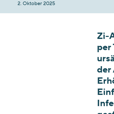
2. Oktober 2025
Zi-
per
ursä
der 
Erh
Ein
Inf