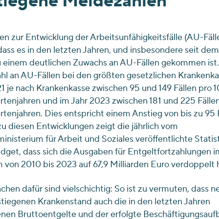
tiegene Meldezahlen
ken zur Entwicklung der Arbeitsunfähigkeitsfälle (AU-Fäll
dass es in den letzten Jahren, und insbesondere seit dem
u einem deutlichen Zuwachs an AU-Fällen gekommen ist.
hl an AU-Fällen bei den größten gesetzlichen Krankenk
1 je nach Krankenkasse zwischen 95 und 149 Fällen pro 
rtenjahren und im Jahr 2023 zwischen 181 und 225 Fälle
rtenjahren. Dies entspricht einem Anstieg von bis zu 95 
 zu diesen Entwicklungen zeigt die jährlich vom
nisterium für Arbeit und Soziales veröffentlichte Statis
dget, dass sich die Ausgaben für Entgeltfortzahlungen i
 von 2010 bis 2023 auf 67,9 Milliarden Euro verdoppelt 
chen dafür sind vielschichtig: So ist zu vermuten, dass 
iegenen Krankenstand auch die in den letzten Jahren
nen Bruttoentgelte und der erfolgte Beschäftigungsauf