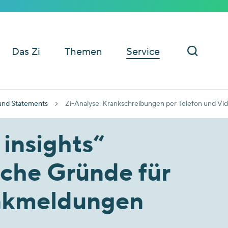
Das Zi
Themen
Service
und Statements
Zi-Analyse: Krankschreibungen per Telefon und Vide
 insights“
iche Gründe für
ankmeldungen