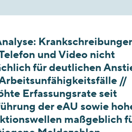
Analyse: Krankschreibunge
 Telefon und Video nicht
chlich für deutlichen Ansti
Arbeitsunfähigkeitsfälle //
öhte Erfassungsrate seit
führung der eAU sowie hoh
ektionswellen maßgeblich f