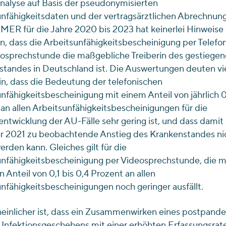
nalyse auf Basis der pseudonymisierten
nfähigkeitsdaten und der vertragsärztlichen Abrechnun
ER für die Jahre 2020 bis 2023 hat keinerlei Hinweise 
, dass die Arbeitsunfähigkeitsbescheinigung per Telefo
eosprechstunde die maßgebliche Treiberin des gestiege
standes in Deutschland ist. Die Auswertungen deuten v
in, dass die Bedeutung der telefonischen
nfähigkeitsbescheinigung mit einem Anteil von jährlich 0,
an allen Arbeitsunfähigkeitsbescheinigungen für die
twicklung der AU-Fälle sehr gering ist, und dass damit
r 2021 zu beobachtende Anstieg des Krankenstandes ni
werden kann. Gleiches gilt für die
nfähigkeitsbescheinigung per Videosprechstunde, die m
n Anteil von 0,1 bis 0,4 Prozent an allen
nfähigkeitsbescheinigungen noch geringer ausfällt.
einlicher ist, dass ein Zusammenwirken eines postpand
Infektionsgeschehens mit einer erhöhten Erfassungsrat