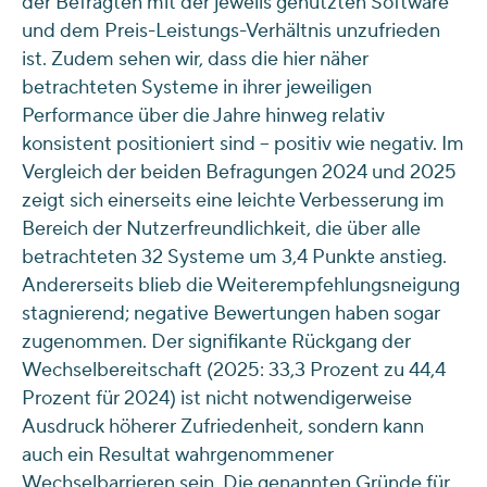
der Befragten mit der jeweils genutzten Software
und dem Preis-Leistungs-Verhältnis unzufrieden
ist. Zudem sehen wir, dass die hier näher
betrachteten Systeme in ihrer jeweiligen
Performance über die Jahre hinweg relativ
konsistent positioniert sind – positiv wie negativ. Im
Vergleich der beiden Befragungen 2024 und 2025
zeigt sich einerseits eine leichte Verbesserung im
Bereich der Nutzerfreundlichkeit, die über alle
betrachteten 32 Systeme um 3,4 Punkte anstieg.
Andererseits blieb die Weiterempfehlungsneigung
stagnierend; negative Bewertungen haben sogar
zugenommen. Der signifikante Rückgang der
Wechselbereitschaft (2025: 33,3 Prozent zu 44,4
Prozent für 2024) ist nicht notwendigerweise
Ausdruck höherer Zufriedenheit, sondern kann
auch ein Resultat wahrgenommener
Wechselbarrieren sein. Die genannten Gründe für