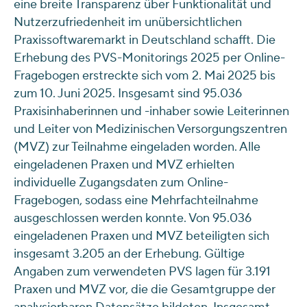
eine breite Transparenz über Funktionalität und
Nutzerzufriedenheit im unübersichtlichen
Praxissoftwaremarkt in Deutschland schafft. Die
Erhebung des PVS-Monitorings 2025 per Online-
Fragebogen erstreckte sich vom 2. Mai 2025 bis
zum 10. Juni 2025. Insgesamt sind 95.036
Praxisinhaberinnen und -inhaber sowie Leiterinnen
und Leiter von Medizinischen Versorgungszentren
(MVZ) zur Teilnahme eingeladen worden. Alle
eingeladenen Praxen und MVZ erhielten
individuelle Zugangsdaten zum Online-
Fragebogen, sodass eine Mehrfachteilnahme
ausgeschlossen werden konnte. Von 95.036
eingeladenen Praxen und MVZ beteiligten sich
insgesamt 3.205 an der Erhebung. Gültige
Angaben zum verwendeten PVS lagen für 3.191
Praxen und MVZ vor, die die Gesamtgruppe der