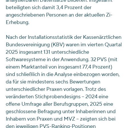
analysierbaren Datensätze bildeten. Insgesamt
beteiligten sich damit 3,4 Prozent der
angeschriebenen Personen an der aktuellen Zi-
Erhebung.
Nach der Installationsstatistik der Kassenärztlichen
Bundesvereinigung (KBV) waren im vierten Quartal
2025 insgesamt 131 unterschiedliche
Softwaresysteme in der Anwendung. 32 PVS (mit
einem Marktanteil von insgesamt 77,4 Prozent)
sind schließlich in die Analyse einbezogen worden,
da für sie mindestens sechs Bewertungen
unterschiedlicher Praxen vorlagen. Trotz des
veränderten Stichprobendesigns – 2024 eine
offene Umfrage aller Berufsgruppen, 2025 eine
geschlossene Befragung unter Inhaberinnen und
Inhabern von Praxen und MVZ – zeigten sich bei
den jeweiligen PVS-Ranking-Positionen