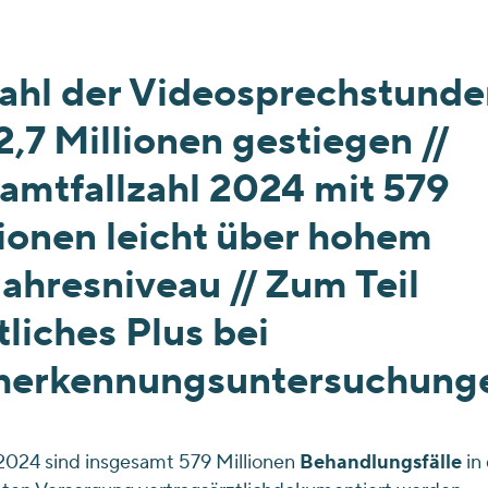
ahl der Videosprechstunde
2,7 Millionen gestiegen //
amtfallzahl 2024 mit 579
lionen leicht über hohem
ahresniveau // Zum Teil
liches Plus bei
herkennungsuntersuchung
2024 sind insgesamt 579 Millionen
Behandlungsfälle
in 