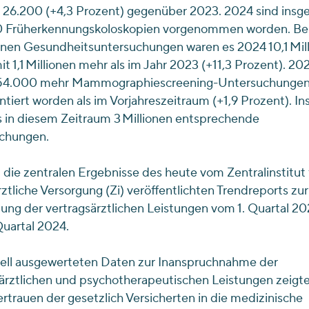
n 26.200 (+4,3 Prozent) gegenüber 2023. 2024 sind insg
 Früherkennungskoloskopien vorgenommen worden. Be
inen Gesundheitsuntersuchungen waren es 2024 10,1 Mil
t 1,1 Millionen mehr als im Jahr 2023 (+11,3 Prozent). 20
4.000 mehr Mammographiescreening-Untersuchunge
iert worden als im Vorjahreszeitraum (+1,9 Prozent). I
 in diesem Zeitraum 3 Millionen entsprechende
chungen.
 die zentralen Ergebnisse des heute vom Zentralinstitut 
ztliche Versorgung (Zi) veröffentlichten Trendreports zur
ung der vertragsärztlichen Leistungen vom 1. Quartal 20
uartal 2024.
uell ausgewerteten Daten zur Inanspruchnahme der
ärztlichen und psychotherapeutischen Leistungen zeigte
rtrauen der gesetzlich Versicherten in die medizinische