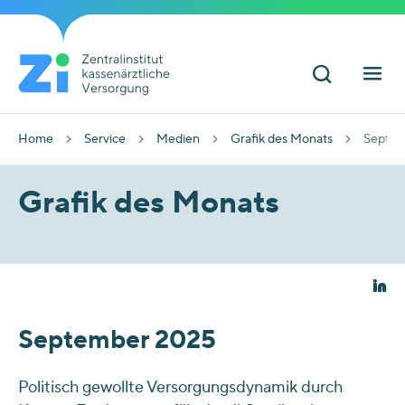
Home
Service
Medien
Grafik des Monats
Septem
Grafik des Monats
September 2025
Politisch gewollte Versorgungsdynamik durch