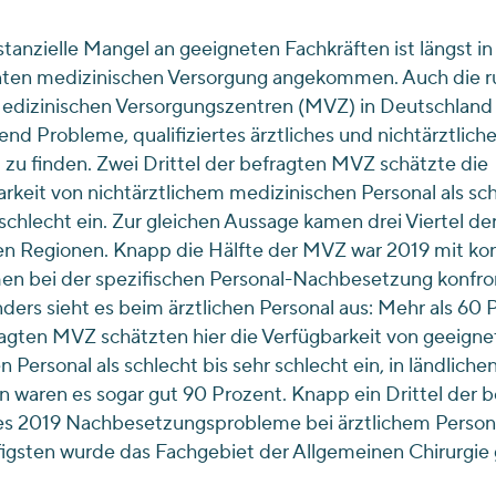
tanzielle Mangel an geeigneten Fachkräften ist längst in
ten medizinischen Versorgung angekommen. Auch die r
edizinischen Versorgungszentren (MVZ) in Deutschland
d Probleme, qualifiziertes ärztliches und nichtärztlich
 zu finden. Zwei Drittel der befragten MVZ schätzte die
rkeit von nichtärztlichem medizinischen Personal als sc
 schlecht ein. Zur gleichen Aussage kamen drei Viertel d
en Regionen. Knapp die Hälfte der MVZ war 2019 mit ko
n bei der spezifischen Personal-Nachbesetzung konfron
ers sieht es beim ärztlichen Personal aus: Mehr als 60 
agten MVZ schätzten hier die Verfügbarkeit von geeign
n Personal als schlecht bis sehr schlecht ein, in ländliche
 waren es sogar gut 90 Prozent. Knapp ein Drittel der 
s 2019 Nachbesetzungsprobleme bei ärztlichem Persona
igsten wurde das Fachgebiet der Allgemeinen Chirurgie 