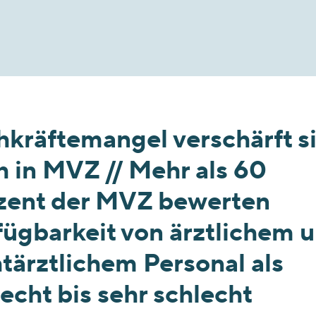
hkräftemangel verschärft s
h in MVZ // Mehr als 60
zent der MVZ bewerten
fügbarkeit von ärztlichem 
tärztlichem Personal als
echt bis sehr schlecht