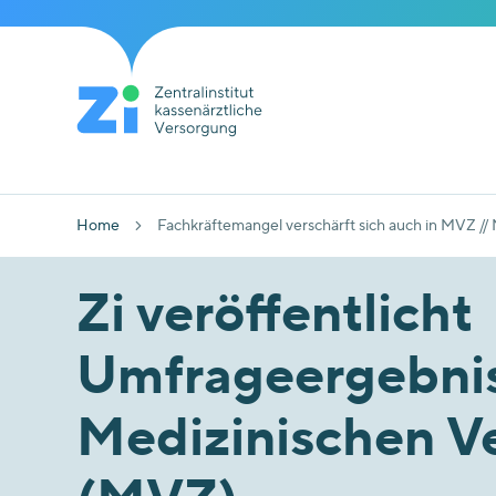
Home
Fachkräftemangel verschärft sich auch in MVZ // 
Zi veröffentlicht
Umfrageergebnis
Medizinischen V