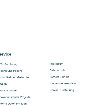
ervice
Impressum
S-Monitoring
Datenschutz
ports und Papers
Barrierefreiheit
chartikel und Gutachten
Hinweisgebersystem
edien
Cookie-Einstellung
ranstaltungen
novationsfonds-Projekte
terne Datenanfragen