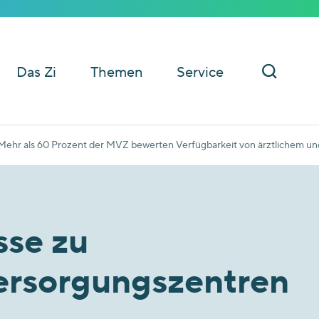
Das Zi
Themen
Service
Mehr als 60 Prozent der MVZ bewerten Verfügbarkeit von ärztlichem und n
se zu
ersorgungszentren