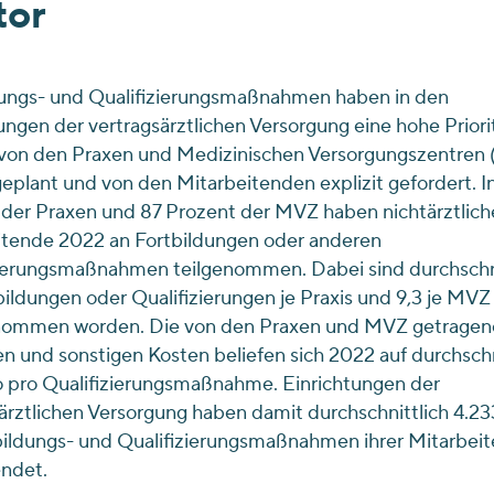
tor
dungs- und Qualifizierungsmaßnahmen haben in den
ungen der vertragsärztlichen Versorgung eine hohe Priorit
von den Praxen und Medizinischen Versorgungszentren
geplant und von den Mitarbeitenden explizit gefordert. I
der Praxen und 87 Prozent der MVZ haben nichtärztlich
itende 2022 an Fortbildungen oder anderen
zierungsmaßnahmen teilgenommen. Dabei sind durchschni
bildungen oder Qualifizierungen je Praxis und 9,3 je MVZ
ommen worden. Die von den Praxen und MVZ getragen
 und sonstigen Kosten beliefen sich 2022 auf durchschn
o pro Qualifizierungsmaßnahme. Einrichtungen der
ärztlichen Versorgung haben damit durchschnittlich 4.23
bildungs- und Qualifizierungsmaßnahmen ihrer Mitarbei
ndet.