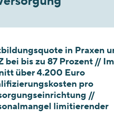
Versorgung
tbildungsquote in Praxen u
bei bis zu 87 Prozent // I
nitt über 4.200 Euro
lifizierungskosten pro
sorgungseinrichtung //
sonalmangel limitierender