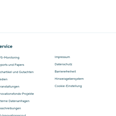
ervice
Impressum
S-Monitoring
Datenschutz
ports und Papers
Barrierefreiheit
chartikel und Gutachten
Hinweisgebersystem
edien
Cookie-Einstellung
ranstaltungen
novationsfonds-Projekte
terne Datenanfragen
sschreibungen
-Innovationsscout