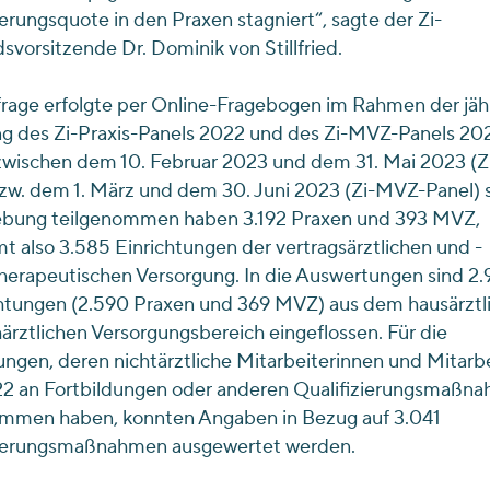
ierungsquote in den Praxen stagniert“, sagte der Zi-
svorsitzende Dr. Dominik von Stillfried.
rage erfolgte per Online-Fragebogen im Rahmen der jäh
g des Zi-Praxis-Panels 2022 und des Zi-MVZ-Panels 202
wischen dem 10. Februar 2023 und dem 31. Mai 2023 (Zi
zw. dem 1. März und dem 30. Juni 2023 (Zi-MVZ-Panel) s
ebung teilgenommen haben 3.192 Praxen und 393 MVZ,
t also 3.585 Einrichtungen der vertragsärztlichen und -
erapeutischen Versorgung. In die Auswertungen sind 2.
tungen (2.590 Praxen und 369 MVZ) aus dem hausärztl
ärztlichen Versorgungsbereich eingeflossen. Für die
ungen, deren nichtärztliche Mitarbeiterinnen und Mitarb
22 an Fortbildungen oder anderen Qualifizierungsmaßn
ommen haben, konnten Angaben in Bezug auf 3.041
zierungsmaßnahmen ausgewertet werden.