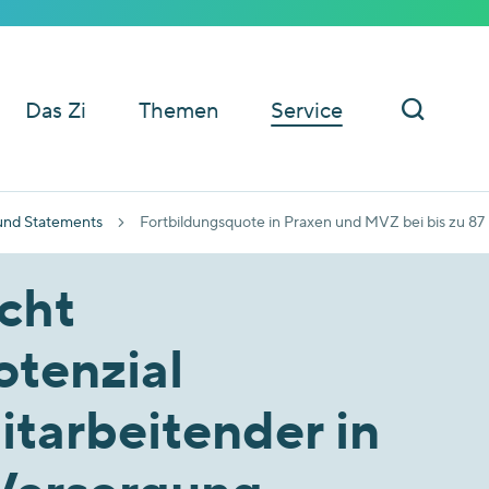
Das Zi
Themen
Service
und Statements
Fortbildungsquote in Praxen und MVZ bei bis zu 87 
cht
otenzial
itarbeitender in