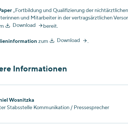
Paper
„Fortbildung und Qualifizierung der nichtärztliche
terinnen und Mitarbeiter in der vertragsärztlichen Verso
Download
um
bereit.
Download
ieninformation
zum
.
ere Informationen
niel Wosnitzka
ter Stabsstelle Kommunikation / Pressesprecher