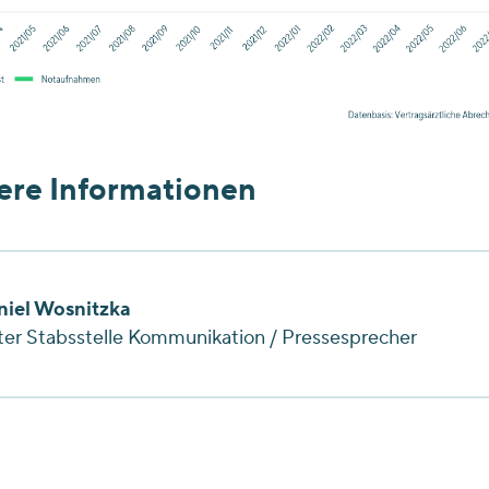
ere Informationen
niel Wosnitzka
ter Stabsstelle Kommunikation / Pressesprecher