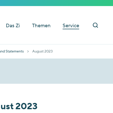
Das Zi
Themen
Service
und Statements
August 2023
ust 2023