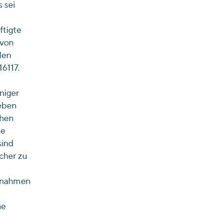
 sei
ftigte
 von
den
6117.
niger
eben
chen
ne
sind
cher zu
ufnahmen
he