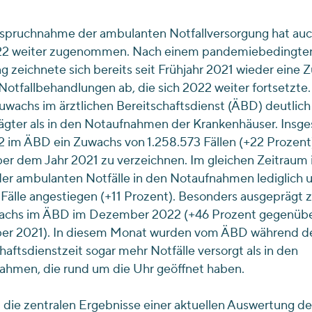
nspruchnahme der ambulanten Notfallversorgung hat auc
22 weiter zugenommen. Nach einem pandemiebedingte
 zeichnete sich bereits seit Frühjahr 2021 wieder eine
Notfallbehandlungen ab, die sich 2022 weiter fortsetzte
Zuwachs im ärztlichen Bereitschaftsdienst (ÄBD) deutlich
ägter als in den Notaufnahmen der Krankenhäuser. Insg
 im ÄBD ein Zuwachs von 1.258.573 Fällen (+22 Prozent
r dem Jahr 2021 zu verzeichnen. Im gleichen Zeitraum i
der ambulanten Notfälle in den Notaufnahmen lediglich 
Fälle angestiegen (+11 Prozent). Besonders ausgeprägt z
achs im ÄBD im Dezember 2022 (+46 Prozent gegenüb
r 2021). In diesem Monat wurden vom ÄBD während d
haftsdienstzeit sogar mehr Notfälle versorgt als in den
ahmen, die rund um die Uhr geöffnet haben.
 die zentralen Ergebnisse einer aktuellen Auswertung de