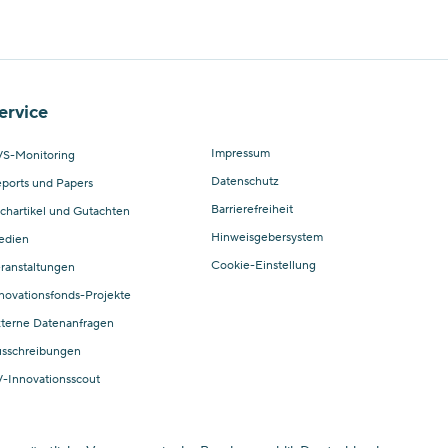
ervice
Impressum
S-Monitoring
Datenschutz
ports und Papers
Barrierefreiheit
chartikel und Gutachten
Hinweisgebersystem
edien
Cookie-Einstellung
ranstaltungen
novationsfonds-Projekte
terne Datenanfragen
sschreibungen
-Innovationsscout