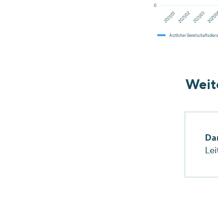
Weit
Da
Lei