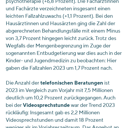
psychotherapie (+6,8 Prozent). Die Fachärztinnen
und Fachärzte verzeichneten insgesamt einen
leichten Fallzahlzuwachs (+1,1 Prozent). Bei den
Hausärztinnen und Hausärzten ging die Zahl der
abgerechneten Behandlungsfälle mit einem Minus
von 3,7 Prozent hingegen leicht zurück. Trotz des
Wegfalls der Mengenbegrenzung im Zuge der
sogenannten Entbudgetierung war dies auch in der
Kinder- und Jugendmedizin zu beobachten: Hier
gaben die Fallzahlen 2023 um 1,7 Prozent nach.
Die Anzahl der
telefonischen Beratungen
ist
2023 im Vergleich zum Vorjahr mit 7,5 Millionen
deutlich um 10,2 Prozent zurückgegangen. Auch
bei der
Videosprechstunde
war der Trend 2023
rückläufig: Insgesamt gab es 2,2 Millionen
Videosprechstunden und damit 18 Prozent
weniger als im Vorjahreszeitraum. Das Angebot an