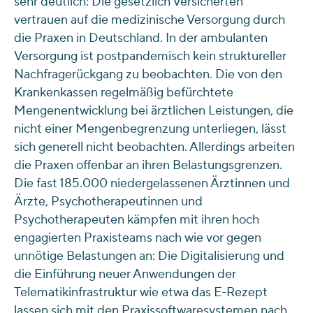
sehr deutlich: Die gesetzlich Versicherten
vertrauen auf die medizinische Versorgung durch
die Praxen in Deutschland. In der ambulanten
Versorgung ist postpandemisch kein struktureller
Nachfragerückgang zu beobachten. Die von den
Krankenkassen regelmäßig befürchtete
Mengenentwicklung bei ärztlichen Leistungen, die
nicht einer Mengenbegrenzung unterliegen, lässt
sich generell nicht beobachten. Allerdings arbeiten
die Praxen offenbar an ihren Belastungsgrenzen.
Die fast 185.000 niedergelassenen Ärztinnen und
Ärzte, Psychotherapeutinnen und
Psychotherapeuten kämpfen mit ihren hoch
engagierten Praxisteams nach wie vor gegen
unnötige Belastungen an: Die Digitalisierung und
die Einführung neuer Anwendungen der
Telematikinfrastruktur wie etwa das E-Rezept
lassen sich mit den Praxissoftwaresystemen nach