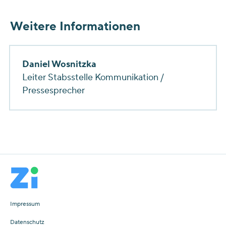
Weitere Informationen
Daniel Wosnitzka
Leiter Stabsstelle Kommunikation /
Pressesprecher
Impressum
Datenschutz