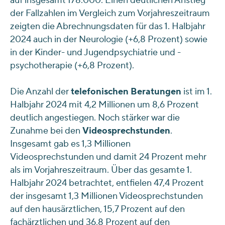
auf insgesamt 178.000. Einen deutlichen Anstieg
der Fallzahlen im Vergleich zum Vorjahreszeitraum
zeigten die Abrechnungsdaten für das 1. Halbjahr
2024 auch in der Neurologie (+6,8 Prozent) sowie
in der Kinder- und Jugendpsychiatrie und -
psychotherapie (+6,8 Prozent).
Die Anzahl der
telefonischen Beratungen
ist im 1.
Halbjahr 2024 mit 4,2 Millionen um 8,6 Prozent
deutlich angestiegen. Noch stärker war die
Zunahme bei den
Videosprechstunden
.
Insgesamt gab es 1,3 Millionen
Videosprechstunden und damit 24 Prozent mehr
als im Vorjahreszeitraum. Über das gesamte 1.
Halbjahr 2024 betrachtet, entfielen 47,4 Prozent
der insgesamt 1,3 Millionen Videosprechstunden
auf den hausärztlichen, 15,7 Prozent auf den
fachärztlichen und 36,8 Prozent auf den