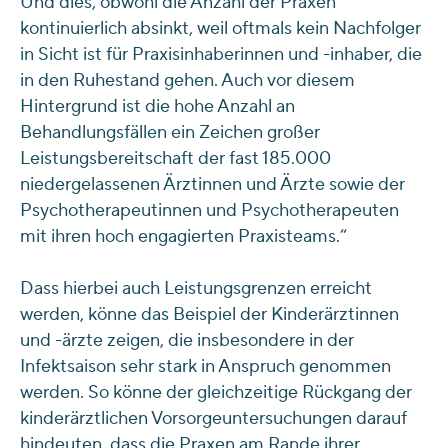
Und dies, obwohl die Anzahl der Praxen
kontinuierlich absinkt, weil oftmals kein Nachfolger
in Sicht ist für Praxisinhaberinnen und -inhaber, die
in den Ruhestand gehen. Auch vor diesem
Hintergrund ist die hohe Anzahl an
Behandlungsfällen ein Zeichen großer
Leistungsbereitschaft der fast 185.000
niedergelassenen Ärztinnen und Ärzte sowie der
Psychotherapeutinnen und Psychotherapeuten
mit ihren hoch engagierten Praxisteams.“
Dass hierbei auch Leistungsgrenzen erreicht
werden, könne das Beispiel der Kinderärztinnen
und -ärzte zeigen, die insbesondere in der
Infektsaison sehr stark in Anspruch genommen
werden. So könne der gleichzeitige Rückgang der
kinderärztlichen Vorsorgeuntersuchungen darauf
hindeuten, dass die Praxen am Rande ihrer