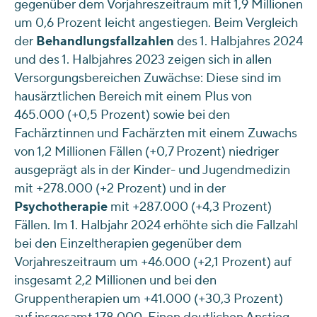
gegenüber dem Vorjahreszeitraum mit 1,9 Millionen
um 0,6 Prozent leicht angestiegen. Beim Vergleich
der
Behandlungsfallzahlen
des 1. Halbjahres 2024
und des 1. Halbjahres 2023 zeigen sich in allen
Versorgungsbereichen Zuwächse: Diese sind im
hausärztlichen Bereich mit einem Plus von
465.000 (+0,5 Prozent) sowie bei den
Fachärztinnen und Fachärzten mit einem Zuwachs
von 1,2 Millionen Fällen (+0,7 Prozent) niedriger
ausgeprägt als in der Kinder- und Jugendmedizin
mit +278.000 (+2 Prozent) und in der
Psychotherapie
mit +287.000 (+4,3 Prozent)
Fällen. Im 1. Halbjahr 2024 erhöhte sich die Fallzahl
bei den Einzeltherapien gegenüber dem
Vorjahreszeitraum um +46.000 (+2,1 Prozent) auf
insgesamt 2,2 Millionen und bei den
Gruppentherapien um +41.000 (+30,3 Prozent)