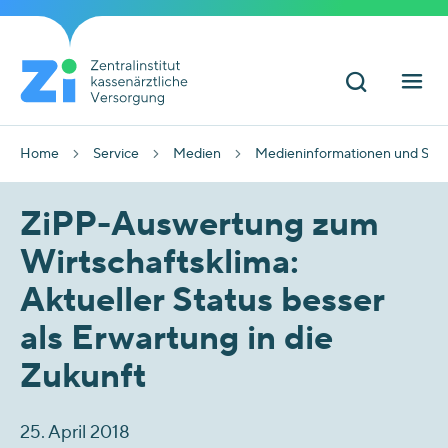
Home
Service
Medien
Medieninformationen und Sta
ZiPP-Auswertung zum
Wirtschaftsklima:
Aktueller Status besser
als Erwartung in die
Zukunft
25. April 2018