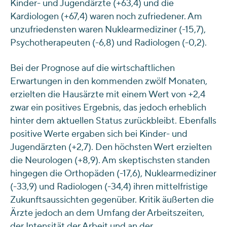
Kinder- und Jugendärzte (+63,4) und die
Kardiologen (+67,4) waren noch zufriedener. Am
unzufriedensten waren Nuklearmediziner (-15,7),
Psychotherapeuten (-6,8) und Radiologen (-0,2).
Bei der Prognose auf die wirtschaftlichen
Erwartungen in den kommenden zwölf Monaten,
erzielten die Hausärzte mit einem Wert von +2,4
zwar ein positives Ergebnis, das jedoch erheblich
hinter dem aktuellen Status zurückbleibt. Ebenfalls
positive Werte ergaben sich bei Kinder- und
Jugendärzten (+2,7). Den höchsten Wert erzielten
die Neurologen (+8,9). Am skeptischsten standen
hingegen die Orthopäden (-17,6), Nuklearmediziner
(-33,9) und Radiologen (-34,4) ihren mittelfristige
Zukunftsaussichten gegenüber. Kritik äußerten die
Ärzte jedoch an dem Umfang der Arbeitszeiten,
der Intensität der Arbeit und an der