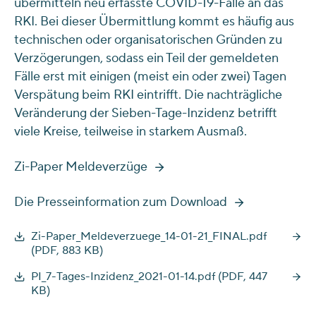
übermitteln neu erfasste COVID-19-Fälle an das
RKI. Bei dieser Übermittlung kommt es häufig aus
technischen oder organisatorischen Gründen zu
Verzögerungen, sodass ein Teil der gemeldeten
Fälle erst mit einigen (meist ein oder zwei) Tagen
Verspätung beim RKI eintrifft. Die nachträgliche
Veränderung der Sieben-Tage-Inzidenz betrifft
viele Kreise, teilweise in starkem Ausmaß.
Zi-Paper Meldeverzüge
Die Presseinformation zum Download
Zi-Paper_Meldeverzuege_14-01-21_FINAL.pdf
(PDF, 883 KB)
PI_7-Tages-Inzidenz_2021-01-14.pdf (PDF, 447
KB)