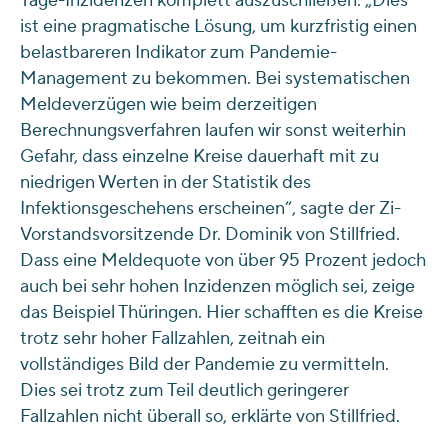
Tage-Inzidenzen komplett auszuschließen. „Dies
ist eine pragmatische Lösung, um kurzfristig einen
belastbareren Indikator zum Pandemie-
Management zu bekommen. Bei systematischen
Meldeverzügen wie beim derzeitigen
Berechnungsverfahren laufen wir sonst weiterhin
Gefahr, dass einzelne Kreise dauerhaft mit zu
niedrigen Werten in der Statistik des
Infektionsgeschehens erscheinen“, sagte der Zi-
Vorstandsvorsitzende Dr. Dominik von Stillfried.
Dass eine Meldequote von über 95 Prozent jedoch
auch bei sehr hohen Inzidenzen möglich sei, zeige
das Beispiel Thüringen. Hier schafften es die Kreise
trotz sehr hoher Fallzahlen, zeitnah ein
vollständiges Bild der Pandemie zu vermitteln.
Dies sei trotz zum Teil deutlich geringerer
Fallzahlen nicht überall so, erklärte von Stillfried.