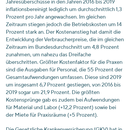
Jahresüberschüsse in den Jahren 2016 bis 2019
inflationsbereinigt lediglich um durchschnittlich 1,3
Prozent pro Jahr angewachsen. Im gleichen
Zeitraum stiegen jedoch die Betriebskosten um 14
Prozent stark an. Der Kostenanstieg hat damit die
Entwicklung der Verbraucherpreise, die im gleichen
Zeitraum im Bundesdurchschnitt um 4,8 Prozent
zunahmen, um nahezu das Dreifache
überschritten. Größter Kostenfaktor für die Praxen
sind die Ausgaben für Personal, die 55 Prozent der
Gesamtaufwendungen umfassen. Diese sind 2019
um insgesamt 6,7 Prozent gestiegen, von 2016 bis
2019 sogar um 21,9 Prozent. Die größten
Kostensprünge gab es zudem bei Aufwendungen
für Material und Labor (+12,2 Prozent) sowie bei
der Miete für Praxisräume (+5 Prozent).
Die Gesetzliche Krankenversicherung (GKV) hat in