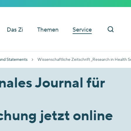
Das Zi
Themen
Service
und Statements
Wissenschaftliche Zeitschrift „Research in Health 
nales Journal für
hung jetzt online