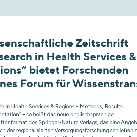
enschaftliche Zeitschrift
search in Health Services &
ions“ bietet Forschenden
enes Forum für Wissenstran
h in Health Services & Regions – Methods, Results,
tation“ – so heißt das neue englischsprachige
iftenformat des Springer-Nature Verlags, das eine Ange
ch der regionalisierten Versorgungsforschung schließen