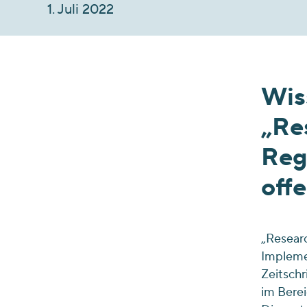
1. Juli 2022
Wiss
„Re
Reg
off
„Researc
Implemen
Zeitschr
im Berei