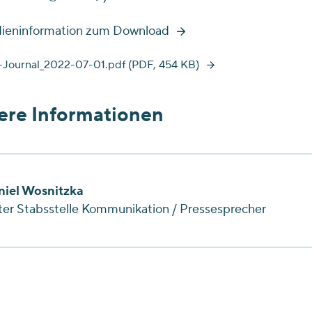
ieninformation zum Download
-Journal_2022-07-01.pdf (PDF, 454 KB)
ere Informationen
niel Wosnitzka
ter Stabsstelle Kommunikation / Pressesprecher