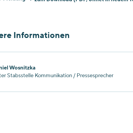
ere Informationen
niel Wosnitzka
ter Stabsstelle Kommunikation / Pressesprecher