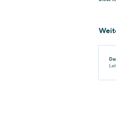
Weit
Da
Lei