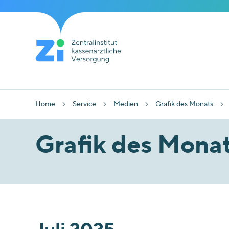
Home
Service
Medien
Grafik des Monats
Grafik des Mona