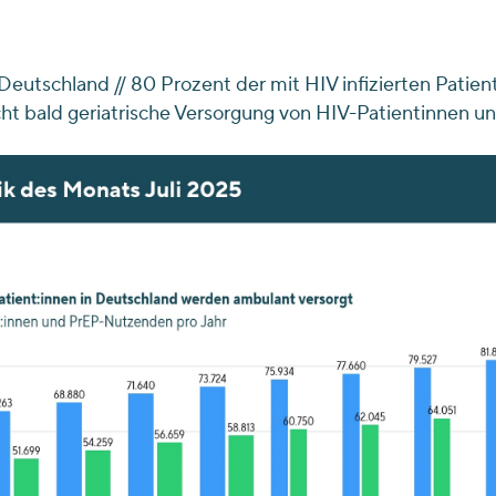
tschland // 80 Prozent der mit HIV infizierten Patient
t bald geriatrische Versorgung von HIV-Patientinnen und