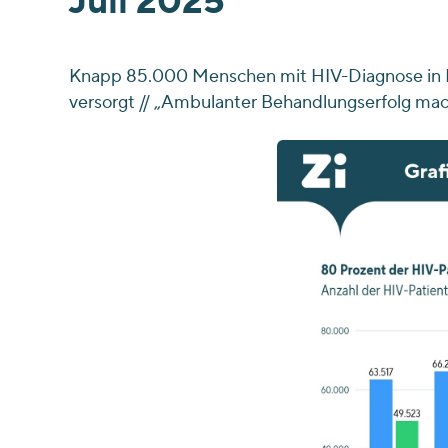
Juli 2025
Knapp 85.000 Menschen mit HIV-Diagnose in Deu
versorgt // „Ambulanter Behandlungserfolg mach