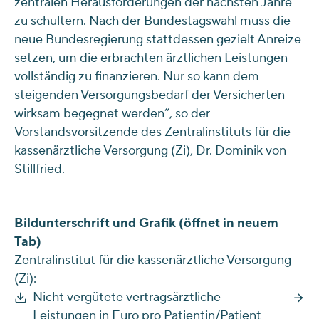
zentralen Herausforderungen der nächsten Jahre
zu schultern. Nach der Bundestagswahl muss die
neue Bundesregierung stattdessen gezielt Anreize
setzen, um die erbrachten ärztlichen Leistungen
vollständig zu finanzieren. Nur so kann dem
steigenden Versorgungsbedarf der Versicherten
wirksam begegnet werden“, so der
Vorstandsvorsitzende des Zentralinstituts für die
kassenärztliche Versorgung (Zi), Dr. Dominik von
Stillfried.
Bildunterschrift und Grafik (öffnet in neuem
Tab)
Zentralinstitut für die kassenärztliche Versorgung
(Zi):
Nicht vergütete vertragsärztliche
Leistungen in Euro pro Patientin/Patient