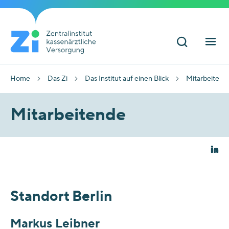
Home
Das Zi
Das Institut auf einen Blick
Mitarbeitend
Mitarbeitende
Standort Berlin
Markus Leibner