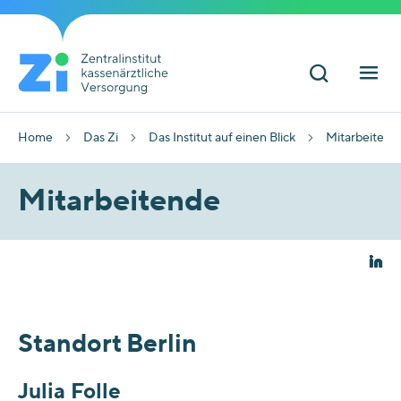
Home
Das Zi
Das Institut auf einen Blick
Mitarbeitend
Mitarbeitende
Standort Berlin
Julia Folle