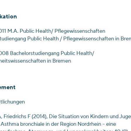
kation
11 M.A. Public Health/ Pflegewissenschaften
tudiengang Public Health / Pflegewissenschaften in Br
08 Bachelorstudiengang Public Health/
eitswissenschaften in Bremen
ement
ntlichungen
 Friedrichs F (2014), Die Situation von Kindern und Jug
sthma bronchiale in der Region Nordrhein – eine