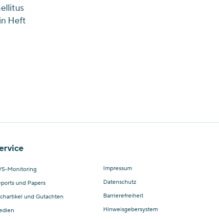
llitus
in Heft
ervice
Impressum
S-Monitoring
Datenschutz
ports und Papers
Barrierefreiheit
chartikel und Gutachten
Hinweisgebersystem
edien