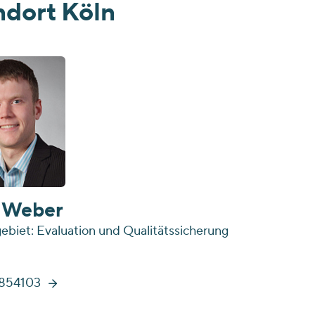
ndort Köln
 Weber
ebiet: Evaluation und Qualitätssicherung
854103