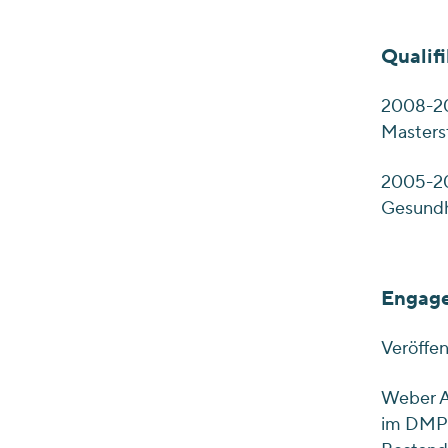
Qualifi
2008-20
Masters
2005-20
Gesundh
Engag
Veröffe
Weber A,
im DMP A