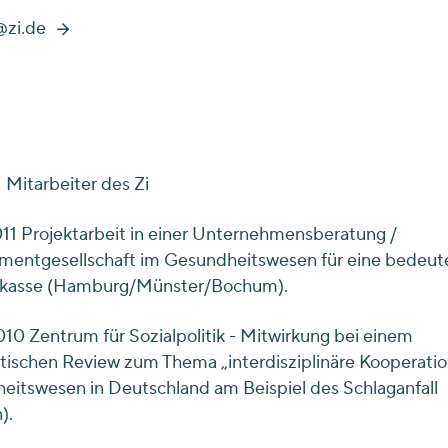
zi.de
1 Mitarbeiter des Zi
1 Projektarbeit in einer Unternehmensberatung /
entgesellschaft im Gesundheitswesen für eine bedeu
kasse (Hamburg/Münster/Bochum).
0 Zentrum für Sozialpolitik - Mitwirkung bei einem
ischen Review zum Thema „interdisziplinäre Kooperatio
itswesen in Deutschland am Beispiel des Schlaganfall
).