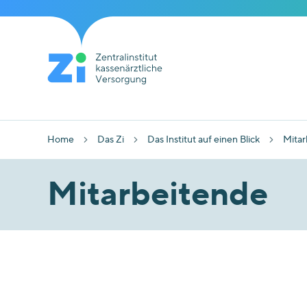
Home
Das Zi
Das Institut auf einen Blick
Mitar
Mitarbeitende