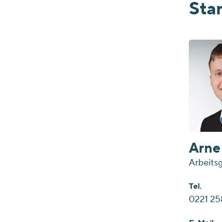
Sta
Arne
Arbeitsg
Tel.
0221 25