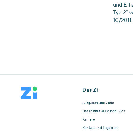
und Eff
Typ 2“ v
10/2011.
Das Zi
Aufgaben und Ziele
Das Institut auf einen Blick
Karriere
Kontakt und Lageplan