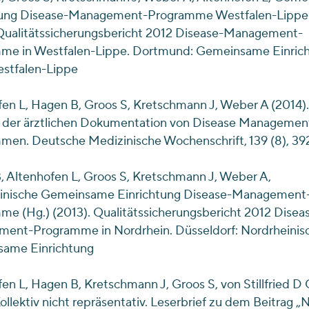
tung Disease-Management-Programme Westfalen-Lippe 
 Qualitätssicherungsbericht 2012 Disease-Management-
me in Westfalen-Lippe. Dortmund: Gemeinsame Einric
tfalen-Lippe
en L, Hagen B, Groos S, Kretschmann J, Weber A (2014).
ät der ärztlichen Dokumentation von Disease Managemen
men. Deutsche Medizinische Wochenschrift, 139 (8), 3
 Altenhofen L, Groos S, Kretschmann J, Weber A,
inische Gemeinsame Einrichtung Disease-Management
e (Hg.) (2013). Qualitätssicherungsbericht 2012 Disea
ent-Programme in Nordrhein. Düsseldorf: Nordrheinis
ame Einrichtung
en L, Hagen B, Kretschmann J, Groos S, von Stillfried D 
Kollektiv nicht repräsentativ. Leserbrief zu dem Beitrag 