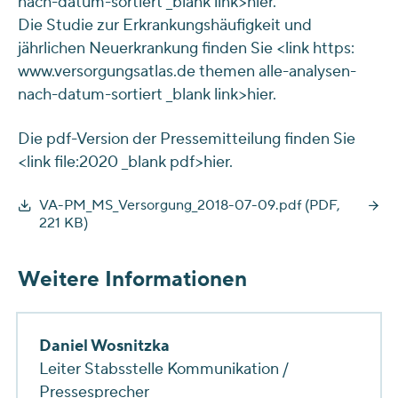
nach-datum-sortiert _blank link>hier.
Die Studie zur Erkrankungshäufigkeit und
jährlichen Neuerkrankung finden Sie <link https:
www.versorgungsatlas.de themen alle-analysen-
nach-datum-sortiert _blank link>hier.
Die pdf-Version der Pressemitteilung finden Sie
<link file:2020 _blank pdf>hier.
VA-PM_MS_Versorgung_2018-07-09.pdf (PDF,
221 KB)
Weitere Informationen
Daniel Wosnitzka
Leiter Stabsstelle Kommunikation /
Pressesprecher