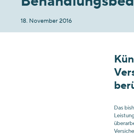
Behandlungsbeda
18. November 2016
Kün
Ver
ber
Das bish
Leistun
überarb
Versiche