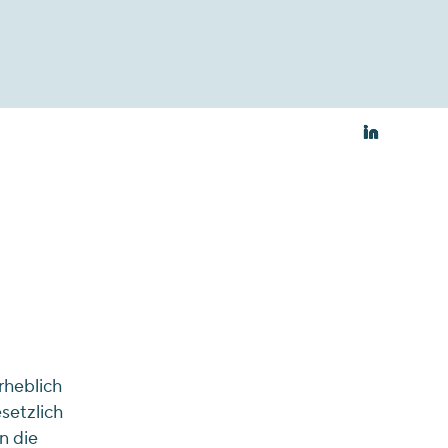
rheblich
setzlich
n die