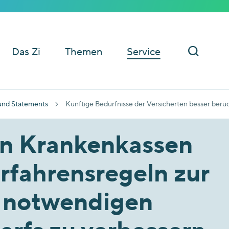
Das Zi
Themen
Service
und Statements
Künftige Bedürfnisse der Versicherten besser berü
rn Krankenkassen
erfahrensregeln zur
 notwendigen