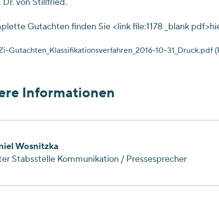
 Dr. von Stillfried.
lette Gutachten finden Sie <link file:1178 _blank pdf>hie
i-Gutachten_Klassifikationsverfahren_2016-10-31_Druck.pdf (
ere Informationen
niel Wosnitzka
ter Stabsstelle Kommunikation / Pressesprecher