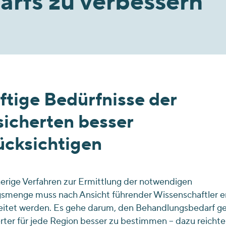
rfs zu verbessern
ftige Bedürfnisse der
sicherten besser
ücksichtigen
erige Verfahren zur Ermittlung der notwendigen
gsmenge muss nach Ansicht führender Wissenschaftler e
eitet werden. Es gehe darum, den Behandlungsbedarf ge
rter für jede Region besser zu bestimmen – dazu reichte