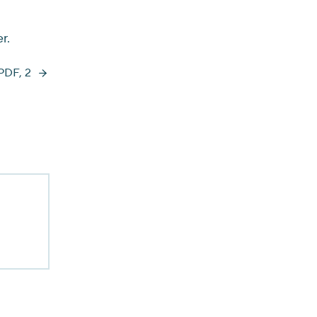
r.
PDF, 2