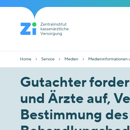
Home
Service
Medien
Medieninformationen 
Gutachter forde
und Ärzte auf, V
Bestimmung des