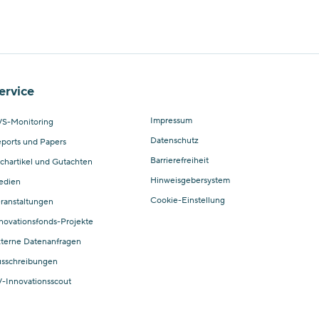
ervice
Impressum
S-Monitoring
Datenschutz
ports und Papers
Barrierefreiheit
chartikel und Gutachten
Hinweisgebersystem
edien
Cookie-Einstellung
ranstaltungen
novationsfonds-Projekte
terne Datenanfragen
sschreibungen
-Innovationsscout