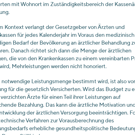
rten mit Wohnort im Zuständigkeitsbereich der Kassenär
gung.
em Kontext verlangt der Gesetzgeber von Ärzten und
assen für jedes Kalenderjahr im Voraus den medizinisch
gen Bedarf der Bevölkerung an ärztlicher Behandlung z
ren. Danach richtet sich dann die Menge der ärztlichen
en, die von den Krankenkassen zu einem vereinbarten P
wird, Mehrleistungen werden nicht honoriert.
 notwendige Leistungsmenge bestimmt wird, ist also vo
g für die gesetzlich Versicherten. Wird das Budget zu 
 verzichten Ärzte für einen Teil ihrer Leistungen auf
hende Bezahlung. Das kann die ärztliche Motivation und
twicklung der ärztlichen Versorgung beeinträchtigen. Fo
technische Verfahren zur Vorausberechnung des
ungsbedarfs erhebliche gesundheitspolitische Bedeutung