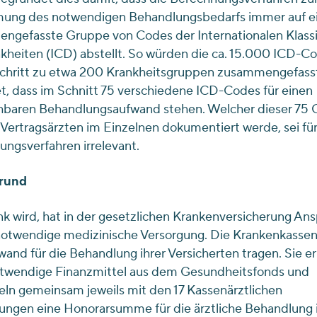
ung des notwendigen Behandlungsbedarfs immer auf e
ngefasste Gruppe von Codes der Internationalen Klassi
kheiten (ICD) abstellt. So würden die ca. 15.000 ICD-C
Schritt zu etwa 200 Krankheitsgruppen zusammengefass
, dass im Schnitt 75 verschiedene ICD-Codes für einen
chbaren Behandlungsaufwand stehen. Welcher dieser 75
Vertragsärzten im Einzelnen dokumentiert werde, sei für
ngsverfahren irrelevant.
rund
k wird, hat in der gesetzlichen Krankenversicherung An
 notwendige medizinische Versorgung. Die Krankenkasse
and für die Behandlung ihrer Versicherten tragen. Sie e
otwendige Finanzmittel aus dem Gesundheitsfonds und
ln gemeinsam jeweils mit den 17 Kassenärztlichen
ungen eine Honorarsumme für die ärztliche Behandlung 