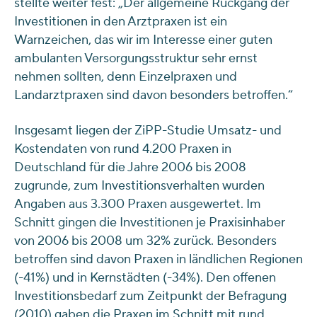
stellte weiter fest: „Der allgemeine Rückgang der
Investitionen in den Arztpraxen ist ein
Warnzeichen, das wir im Interesse einer guten
ambulanten Versorgungsstruktur sehr ernst
nehmen sollten, denn Einzelpraxen und
Landarztpraxen sind davon besonders betroffen.“
Insgesamt liegen der ZiPP-Studie Umsatz- und
Kostendaten von rund 4.200 Praxen in
Deutschland für die Jahre 2006 bis 2008
zugrunde, zum Investitionsverhalten wurden
Angaben aus 3.300 Praxen ausgewertet. Im
Schnitt gingen die Investitionen je Praxisinhaber
von 2006 bis 2008 um 32% zurück. Besonders
betroffen sind davon Praxen in ländlichen Regionen
(-41%) und in Kernstädten (-34%). Den offenen
Investitionsbedarf zum Zeitpunkt der Befragung
(2010) gaben die Praxen im Schnitt mit rund