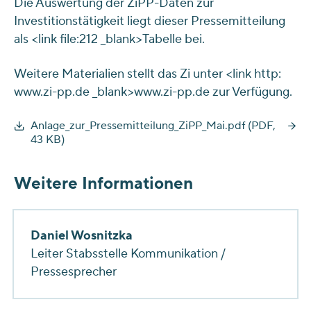
Die Auswertung der ZiPP-Daten zur
Investitionstätigkeit liegt dieser Pressemitteilung
als <link file:212 _blank>Tabelle bei.
Weitere Materialien stellt das Zi unter <link http:
www.zi-pp.de _blank>www.zi-pp.de zur Verfügung.
Anlage_zur_Pressemitteilung_ZiPP_Mai.pdf (PDF,
43 KB)
Weitere Informationen
Daniel Wosnitzka
Leiter Stabsstelle Kommunikation /
Pressesprecher