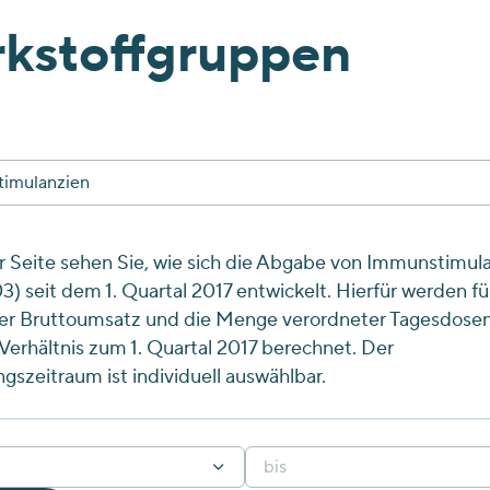
kstoffgruppen
imulanzien
r Seite sehen Sie, wie sich die Abgabe von Immunstimul
3) seit dem 1. Quartal 2017 entwickelt. Hierfür werden fü
er Bruttoumsatz und die Menge verordneter Tagesdosen
erhältnis zum 1. Quartal 2017 berechnet. Der
ngszeitraum ist individuell auswählbar.
bis