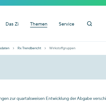
Das Zi
Themen
Service
sdaten
Rx Trendbericht
Wirkstoffgruppen
ngen zur quartalsweisen Entwicklung der Abgabe versch