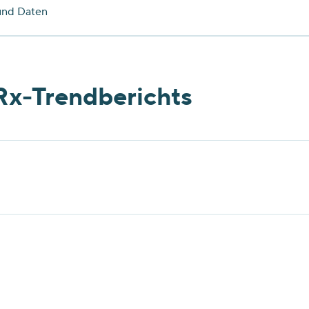
und Daten
Rx-Trendberichts