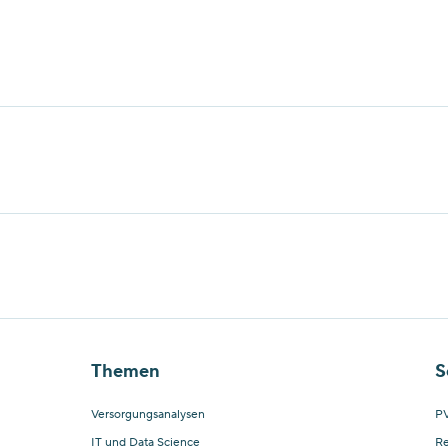
Themen
S
Versorgungsanalysen
PV
IT und Data Science
Re