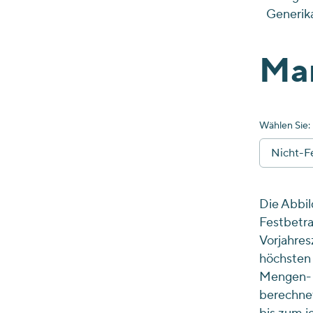
Generik
Mar
Wählen Sie:
Nicht-F
Die Abbil
Festbetra
Vorjahres
höchsten 
Mengen- 
berechnet