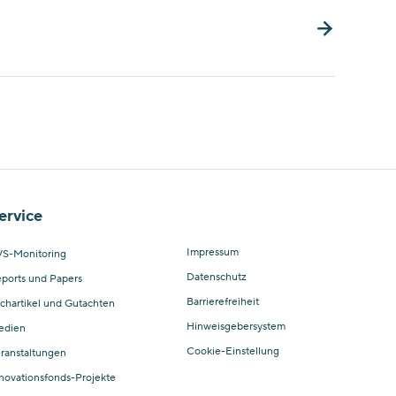
ervice
Impressum
S-Monitoring
Datenschutz
ports und Papers
Barrierefreiheit
chartikel und Gutachten
Hinweisgebersystem
edien
Cookie-Einstellung
ranstaltungen
novationsfonds-Projekte