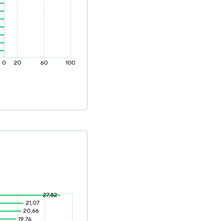
0
20
60
100
27,82
21,07
20,66
19,76