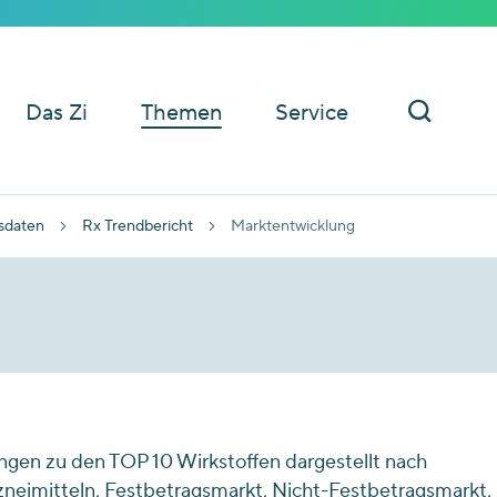
Das Zi
Themen
Service
sdaten
Rx Trendbericht
Marktentwicklung
gen zu den TOP 10 Wirkstoffen dargestellt nach
zneimitteln, Festbetragsmarkt, Nicht-Festbetragsmarkt,