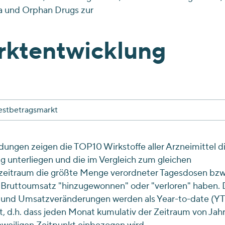
a und Orphan Drugs zur
ktentwicklung
estbetragsmarkt
dungen zeigen die TOP10 Wirkstoffe aller Arzneimittel d
g unterliegen und die im Vergleich zum gleichen
zeitraum die größte Menge verordneter Tagesdosen bzw
Bruttoumsatz "hinzugewonnen" oder "verloren" haben. 
und Umsatzveränderungen werden als Year-to-date (Y
, d.h. dass jeden Monat kumulativ der Zeitraum von Jah