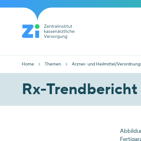
Home
Themen
Arznei- und Heilmittel/Verordnung
Rx-Trendbericht
Abbildun
Fertigar